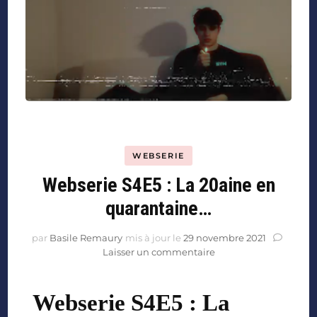
WEBSERIE
Webserie S4E5 : La 20aine en
quarantaine…
par
Basile Remaury
mis à jour le
29 novembre 2021
Laisser un commentaire
Webserie S4E5 : La