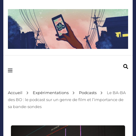
Mediafactory – Le blog des étudiants d'Audencia SciencesCom
Accueil
Expérimentations
Podcasts
Le BA-BA
des BO : le podcast sur un genre de film et l’importance de
sa bande-sondes