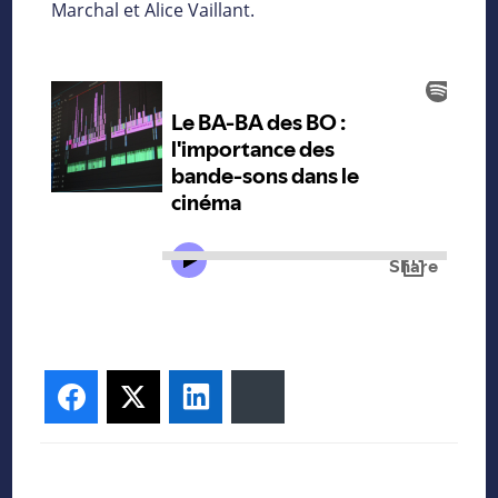
Marchal et Alice Vaillant.
Facebook
Twitter
LinkedIn
Bluesky