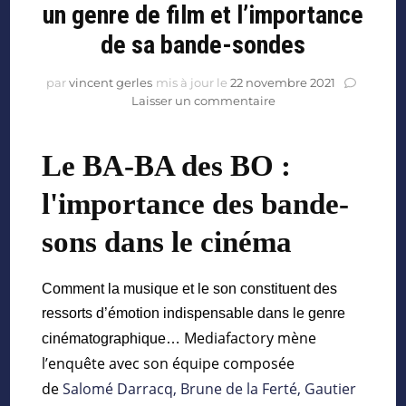
un genre de film et l’importance
de sa bande-sondes
par
vincent gerles
mis à jour le
22 novembre 2021
Laisser un commentaire
Le BA-BA des BO :
l'importance des bande-
sons dans le cinéma
Comment la musique et le son constituent des
ressorts d’émotion indispensable dans le genre
Mediafactory mène
cinématographique…
l’enquête avec son équipe composée
de
Salomé Darracq, Brune de la Ferté, Gautier