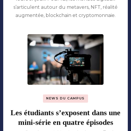
?
s’articulent autour du metavers, NFT, réalité
»
augmentée, blockchain et cryptomonnaie.
NEWS DU CAMPUS
Les étudiants s’exposent dans une
mini-série en quatre épisodes