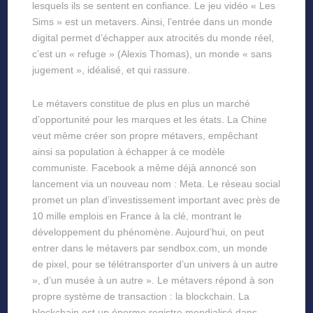
lesquels ils se sentent en confiance. Le jeu vidéo « Les
Sims » est un metavers. Ainsi, l’entrée dans un monde
digital permet d’échapper aux atrocités du monde réel,
c’est un « refuge » (Alexis Thomas), un monde « sans
jugement », idéalisé, et qui rassure.
Le métavers constitue de plus en plus un marché
d’opportunité pour les marques et les états. La Chine
veut même créer son propre métavers, empêchant
ainsi sa population à échapper à ce modèle
communiste. Facebook a même déjà annoncé son
lancement via un nouveau nom : Meta. Le réseau social
promet un plan d’investissement important avec près de
10 mille emplois en France à la clé, montrant le
développement du phénomène. Aujourd’hui, on peut
entrer dans le métavers par sendbox.com, un monde
de pixel, pour se télétransporter d’un univers à un autre
», d’un musée à un autre ». Le métavers répond à son
propre système de transaction : la blockchain. La
blockchain est un énorme registre mondialisé dans