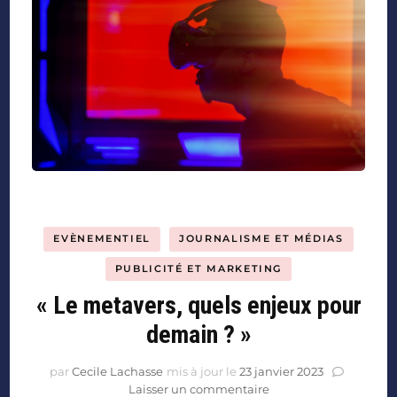
EVÈNEMENTIEL
JOURNALISME ET MÉDIAS
PUBLICITÉ ET MARKETING
« Le metavers, quels enjeux pour
demain ? »
par
Cecile Lachasse
mis à jour le
23 janvier 2023
Laisser un commentaire