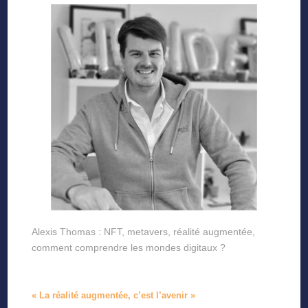
Alexis Thomas : NFT, metavers, réalité augmentée,
comment comprendre les mondes digitaux ?
« La réalité augmentée, c’est l’avenir »