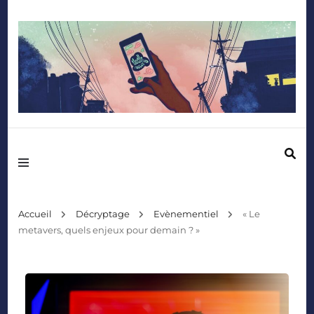
Mediafactory – Le blog des étudiants d'Audencia SciencesCom
Accueil
Décryptage
Evènementiel
« Le
metavers, quels enjeux pour demain ? »