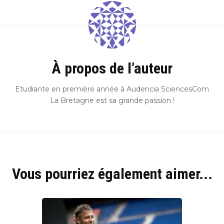
Hyblab
Hermine social media
À propos de l’auteur
Etudiante en première année à Audencia SciencesCom
La Bretagne est sa grande passion !
Vous pourriez également aimer...