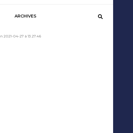
sCom
ARCHIVES
n 2021-04-27 à 13.27.46