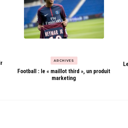
ARCHIVES
ir
Le
Football : le « maillot third », un produit
marketing