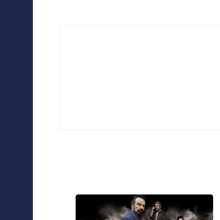
Navigation
Collaborations
d'article