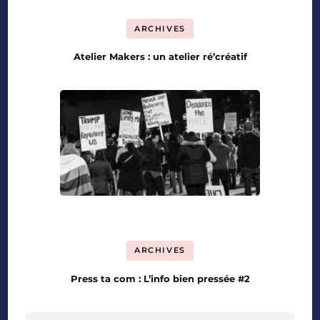
ARCHIVES
Atelier Makers : un atelier ré’créatif
ARCHIVES
Press ta com : L’info bien pressée #2