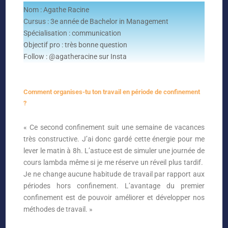
Nom : Agathe Racine
Cursus : 3e année de Bachelor in Management
Spécialisation : communication
Objectif pro : très bonne question
Follow : @agatheracine sur Insta
Comment organises-tu ton travail en période de confinement
?
« Ce second confinement suit une semaine de vacances
très constructive. J’ai donc gardé cette énergie pour me
lever le matin à 8h. L’astuce est de simuler une journée de
cours lambda même si je me réserve un réveil plus tardif.
Je ne change aucune habitude de travail par rapport aux
périodes hors confinement. L’avantage du premier
confinement est de pouvoir améliorer et développer nos
méthodes de travail. »