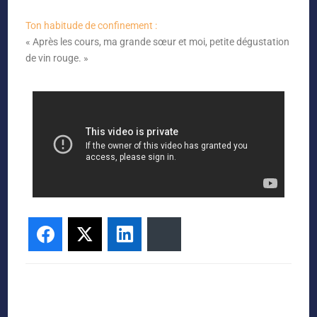
Ton habitude de confinement :
« Après les cours, ma grande sœur et moi, petite dégustation
de vin rouge. »
Facebook
Twitter
LinkedIn
Bluesky