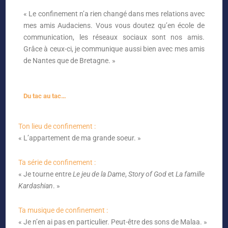
« Le confinement n’a rien changé dans mes relations avec
mes amis Audaciens. Vous vous doutez qu’en école de
communication, les réseaux sociaux sont nos amis.
Grâce à ceux-ci, je communique aussi bien avec mes amis
de Nantes que de Bretagne. »
Du tac au tac…
Ton lieu de confinement :
« L’appartement de ma grande soeur. »
Ta série de confinement :
« Je tourne entre
Le jeu de la Dame
,
Story of God
et
La famille
Kardashian
. »
Ta musique de confinement :
« Je n’en ai pas en particulier. Peut-être des sons de Malaa. »