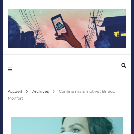
Mediafactory – Le blog des étudiants d'Audencia SciencesCom
Accueil
Archives
Confiné mais motivé : Brieuc
Monfort