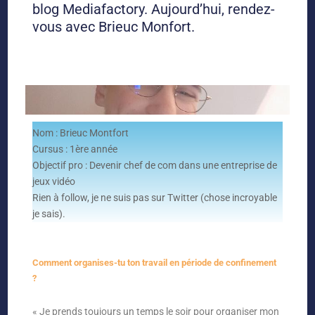
blog Mediafactory. Aujourd’hui, rendez-
vous avec Brieuc Monfort.
Nom : Brieuc Montfort
Cursus :
1
ère
année
Objectif pro :
Devenir chef de com dans une entreprise de
jeux vidéo
Rien à follow, je ne suis pas sur Twitter (chose incroyable
je sais).
Comment organises-tu ton travail en période de confinement
?
« Je prends toujours un temps le soir pour organiser mon