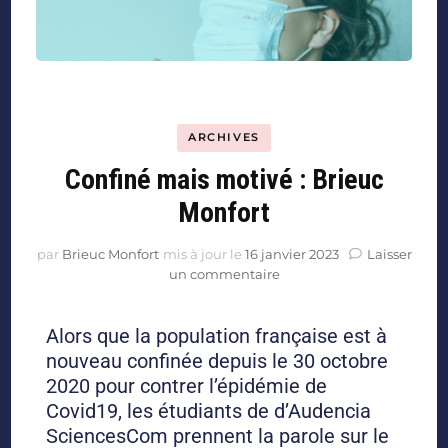
ARCHIVES
Confiné mais motivé : Brieuc
Monfort
par
Brieuc Monfort
mis à jour le
16 janvier 2023
Laisser
un commentaire
Alors que la population française est à
nouveau confinée depuis le 30 octobre
2020 pour contrer l’épidémie de
Covid19, les étudiants de d’Audencia
SciencesCom prennent la parole sur le