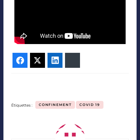
Facebook
Twitter
LinkedIn
Bluesky
CONFINEMENT
COVID 19
Étiquettes :