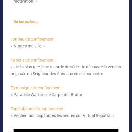
motivation. »
Du tac au tac…
Ton lieu de confinement :
« Nantes ma ville. »
Ta série de confinement :
«
Je lis plus que je ne regarde de série. Je découvre la version
originale du Seigneur des Anneaux en ce moment.
«
Ta musique de confinement :
«
Paradise Warfare de Carpenter Brut.
«
Ton habitude de confinement :
«
Vérifier mon cap toutes les heures sur Virtual Regatta. »