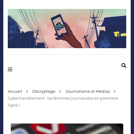
Mediafactory – Le blog des étudiants d'Audencia SciencesCom
Accueil
Décryptage
Journalisme et Médias
Cyberharcèlement : les femmes journalistes en première
ligne !