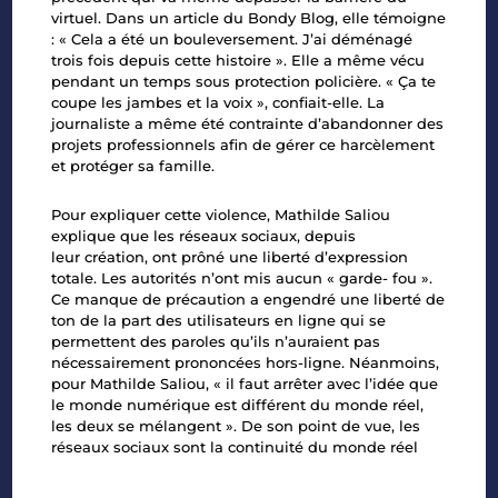
virtuel.
Dans un
article du Bondy Blog
, elle témoigne
: « Cela a été un bouleversement. J’ai déménagé
trois
fois depuis cette histoire ». Elle a même vécu
pendant un temps sous protection policière. «
Ça te
coupe les jambes et la voix », confiait-elle. La
journaliste a même été contrainte
d’abandonner des
projets professionnels afin de gérer ce harcèlement
et protéger sa famille.
Pour expliquer cette violence, Mathilde Saliou
explique que les réseaux sociaux, depuis
leur
création, ont prôné une liberté d’expression
totale. Les autorités n’ont mis aucun « garde-
fou ».
Ce manque de précaution a engendré une liberté de
ton de la part des utilisateurs en
ligne qui se
permettent des paroles qu’ils n’auraient pas
nécessairement prononcées hors-
ligne. Néanmoins,
pour Mathilde Saliou, « il faut arrêter avec l’idée que
le monde numérique
est différent du monde réel,
les deux se mélangent ». De son point de vue, les
réseaux
sociaux sont la continuité du monde réel