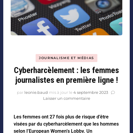
JOURNALISME ET MÉDIAS
Cyberharcèlement : les femmes
journalistes en première ligne !
par
leonie.baud
mis à jour le
4 septembre 2023
Laisser un commentaire
Les femmes ont 27 fois plus de risque d’être
visées par du cyberharcèlement que les hommes
selon l’European Women’s Lobby. Un