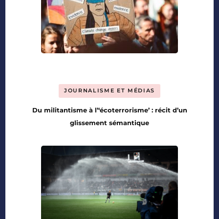
JOURNALISME ET MÉDIAS
Du militantisme à l’‘écoterrorisme’ : récit d’un
glissement sémantique