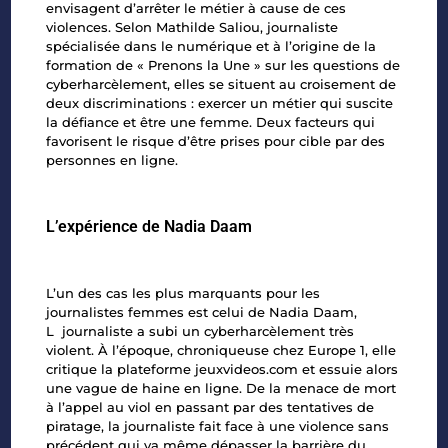
envisagent d’arrêter le métier
à cause de ces
violences. Selon
Mathilde Saliou
, journaliste
spécialisée dans le numérique
et à l’origine de la
formation de « Prenons la Une » sur les questions de
cyberharcèlement,
elles se situent au croisement de
deux discriminations : exercer un métier qui suscite
la
défiance et être une femme. Deux facteurs qui
favorisent le risque d’être prises pour cible
par des
personnes en ligne.
L’expérience de Nadia Daam
L’un des cas les plus marquants pour les
journalistes femmes est celui de
Nadia Daam
,
L
journaliste a subi un cyberharcèlement très
violent. À l’époque, chroniqueuse chez Europe 1,
elle
critique la plateforme jeuxvideos.com et essuie alors
une vague de haine en ligne. De la
menace de mort
à l’appel au viol en passant par des tentatives de
piratage, la journaliste fait
face à une violence sans
précédent qui va même dépasser la barrière du