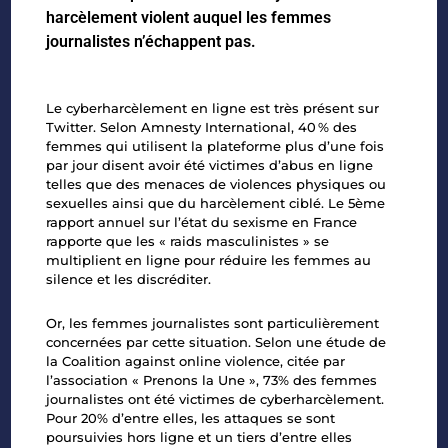
harcèlement violent auquel les femmes
journalistes n’échappent pas.
Le cyberharcèlement en ligne est très présent sur
Twitter. Selon Amnesty International, 40 %
des
femmes qui utilisent la plateforme plus d’une fois
par jour disent avoir été victimes
d’abus en ligne
telles que des menaces de violences physiques ou
sexuelles ainsi que du
harcèlement ciblé. Le 5ème
rapport annuel sur l’état du sexisme en France
rapporte que les «
raids masculinistes » se
multiplient en ligne pour réduire les femmes au
silence et les
discréditer.
Or, les femmes journalistes sont particulièrement
concernées par cette situation. Selon une
étude de
la
Coalition against online violence
, citée par
l’association «
Prenons la Une
», 73%
des femmes
journalistes ont été victimes de cyberharcèlement.
Pour 20% d’entre elles, les
attaques se sont
poursuivies hors ligne et un tiers d’entre elles