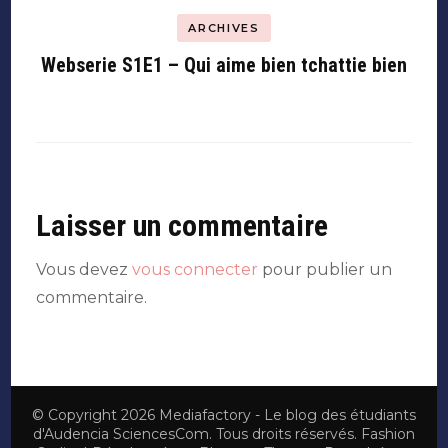
ARCHIVES
Webserie S1E1 – Qui aime bien tchattie bien
Laisser un commentaire
Vous devez
vous connecter
pour publier un
commentaire.
© Copyright 2026
Mediafactory - Le blog des étudiants
d'Audencia SciencesCom
. Tous droits réservés.
Fashion