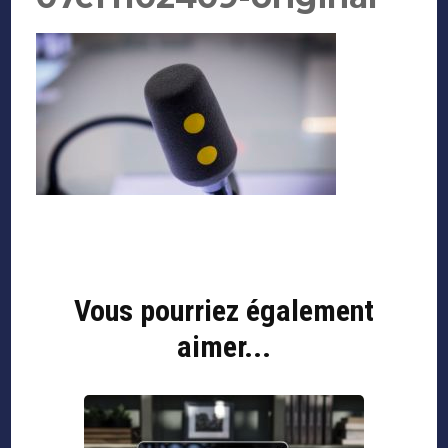
Navigation
d'article
Vous pourriez également
aimer...