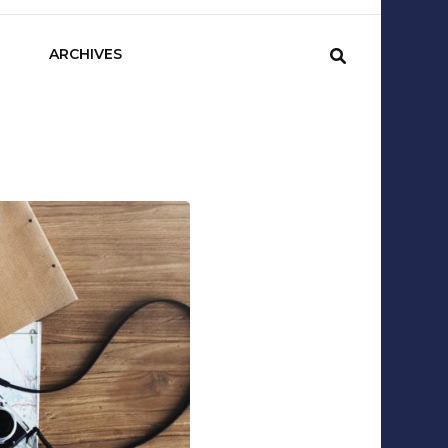
sCom
ARCHIVES