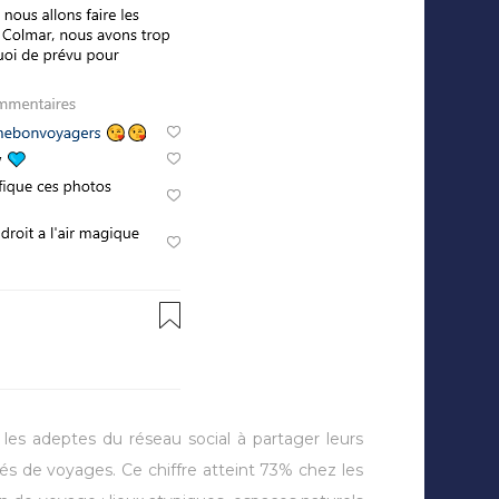
 les adeptes du réseau social à partager leurs
és de voyages. Ce chiffre atteint 73% chez les