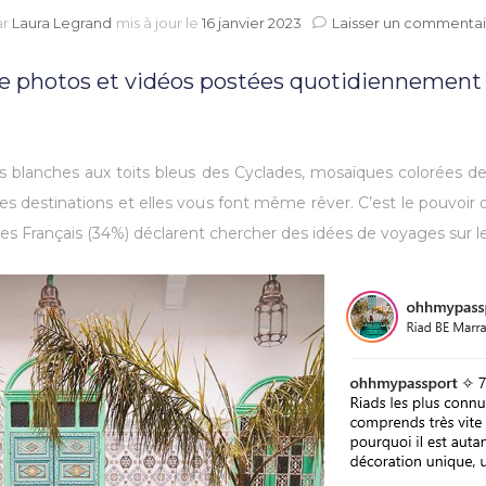
ar
Laura Legrand
mis à jour le
16 janvier 2023
Laisser un commentai
 de photos et vidéos postées quotidiennement
 blanches aux toits bleus des Cyclades, mosaïques colorées de
 les destinations et elles vous font même rêver. C’est le pouvoi
es Français (34%) déclarent chercher des idées de voyages sur le