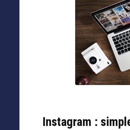
Collaborations
Instagram : simpl