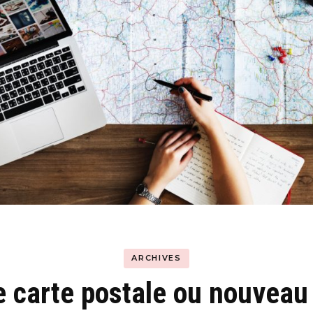
Hyblab
Hermine social media
ARCHIVES
e carte postale ou nouveau