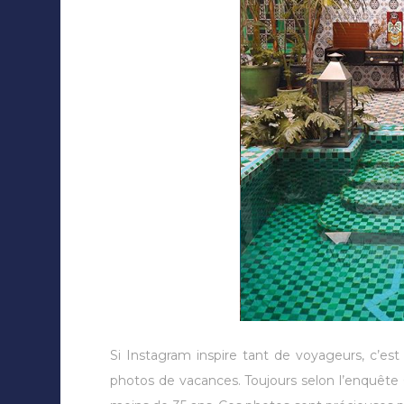
Si Instagram inspire tant de voyageurs, c’est
photos de vacances. Toujours selon l’enquête 