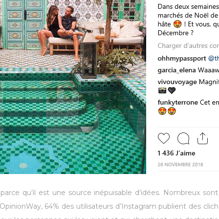
 parce qu’il est une source inépuisable d’idées. Nombreux sont
OpinionWay, 64% des utilisateurs d’Instagram publient des clich