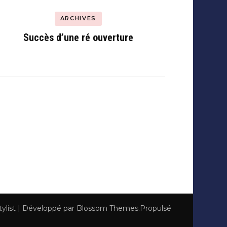
ARCHIVES
Succès d’une ré ouverture
tylist | Développé par
Blossom Themes
.Propulsé