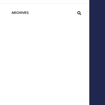
sCom
ARCHIVES