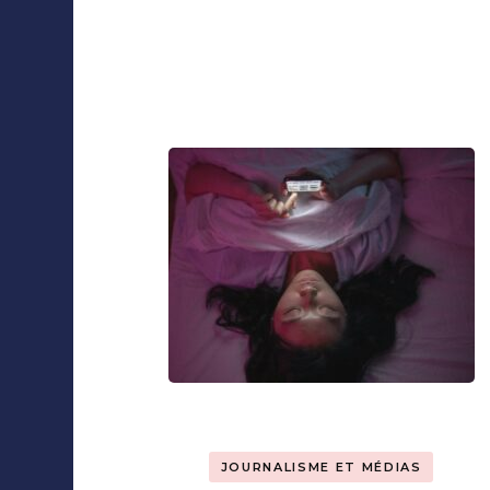
Collaborations
Navigation
d'article
JOURNALISME ET MÉDIAS