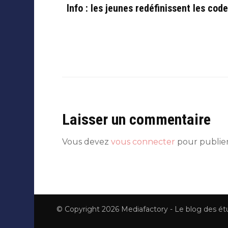
Info : les jeunes redéfinissent les cod
Laisser un commentaire
Vous devez
vous connecter
pour publie
© Copyright 2026
Mediafactory - Le blog des é