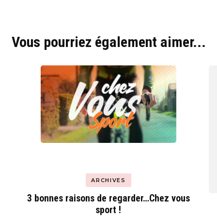
Hyblab
Vous pourriez également aimer...
Hermine social media
ARCHIVES
3 bonnes raisons de regarder…Chez vous
sport !