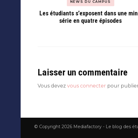
NEWS DU CAMPUS
Les étudiants s’exposent dans une min
série en quatre épisodes
Laisser un commentaire
Vous devez
vous connecter
pour publie
© Copyright 2026
Mediafactory - Le blog des é