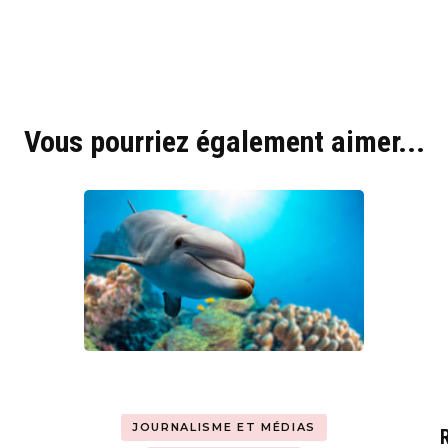
Hyblab
Hermine social media
Vous pourriez également aimer...
JOURNALISME ET MÉDIAS