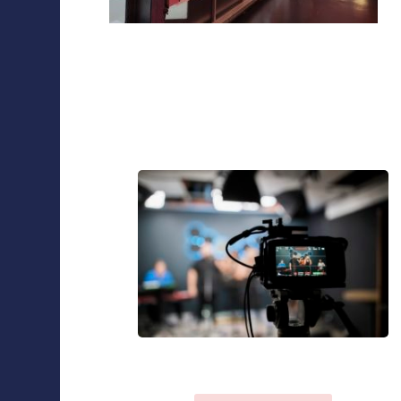
Collaborations
Navigation
d'article