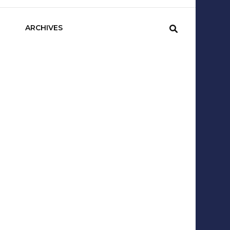
sCom
ARCHIVES