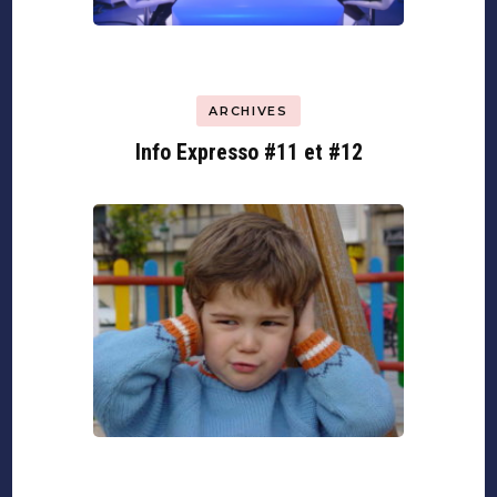
ARCHIVES
Info Expresso #11 et #12