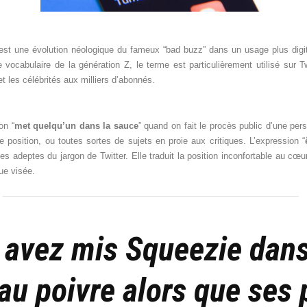
” est une évolution néologique du fameux “bad buzz” dans un usage plus digi
ocabulaire de la génération Z, le terme est particulièrement utilisé sur Twit
 et les célébrités aux milliers d’abonnés.
on “
met quelqu’un dans la sauce
” quand on fait le procès public d’une pers
e position, ou toutes sortes de sujets en proie aux critiques. L’expression “
es adeptes du jargon de Twitter. Elle traduit la position inconfortable au cœ
que visée.
 avez mis Squeezie dan
au poivre alors que ses