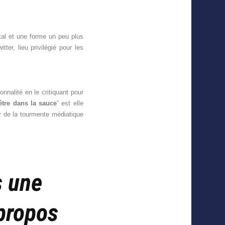
tal et une forme un peu plus
ter, lieu privilégié pour les
onnalité en le critiquant pour
être dans la sauce
” est elle
ur de la tourmente médiatique
s une
 propos