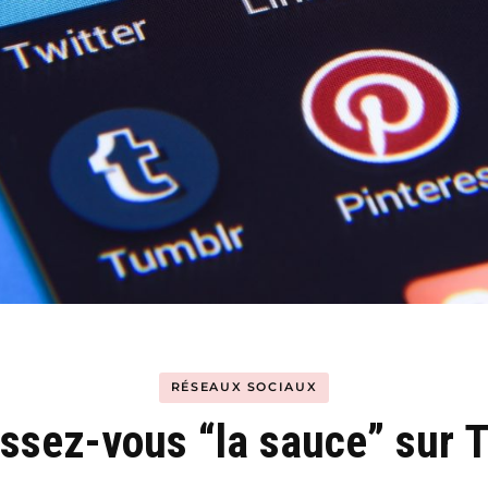
Hyblab
Hermine social media
RÉSEAUX SOCIAUX
ssez-vous “la sauce” sur T