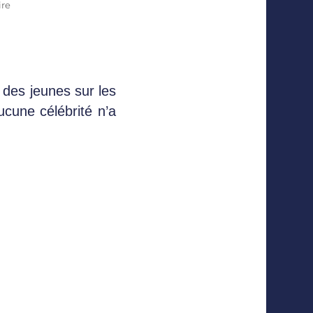
ire
 des jeunes sur les
cune célébrité n’a