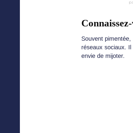
p
Connaissez-
Souvent pimentée, l
réseaux sociaux. I
envie de mijoter.