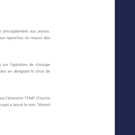
 principalement aux jeunes.
s aux reproches en masse des
ur l’opération de chirurgie
leu en dénigrant le choix de
h sur l’émission TPMP (Touche
 sujet a laissé le nom “Ahmed