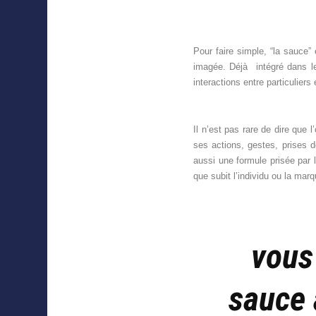
Pour faire simple, “la sauce
imagée. Déjà intégré dans le v
interactions entre particuliers
Il n’est pas rare de dire que l’
ses actions, gestes, prises d
aussi une formule prisée par l
que subit l’individu ou la mar
vous
sauce 