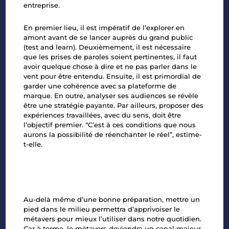
entreprise.
En premier lieu, il est impératif de l’explorer en
amont avant de se lancer auprès du grand public
(test and learn). Deuxièmement, il est nécessaire
que les prises de paroles soient pertinentes, il faut
avoir quelque chose à dire et ne pas parler dans le
vent pour être entendu. Ensuite, il est primordial de
garder une cohérence avec sa plateforme de
marque. En outre, analyser ses audiences se révèle
être une stratégie payante. Par ailleurs, proposer des
expériences travaillées, avec du sens, doit être
l’objectif premier. “C’est à ces conditions que nous
aurons la possibilité de réenchanter le réel”, estime-
t-elle.
Au-delà même d’une bonne préparation, mettre un
pied dans le milieu permettra d’apprivoiser le
métavers pour mieux l’utiliser dans notre quotidien.
Car à terme, le métavers deviendra un canal majeur