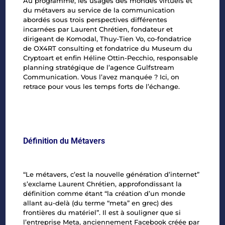
Au programme, les usages des mondes virtuels et
du métavers au service de la communication
abordés sous trois perspectives différentes
incarnées par Laurent Chrétien, fondateur et
dirigeant de Komodal, Thuy-Tien Vo, co-fondatrice
de OX4RT consulting et fondatrice du Museum du
Cryptoart et enfin Héline Ottin-Pecchio, responsable
planning stratégique de l’agence Gulfstream
Communication. Vous l’avez manquée ? Ici, on
retrace pour vous les temps forts de l’échange.
Définition du Métavers
“Le métavers, c’est la nouvelle génération d’internet”
s’exclame Laurent Chrétien, approfondissant la
définition comme étant “la création d’un monde
allant au-delà (du terme “meta” en grec) des
frontières du matériel”. Il est à souligner que si
l’entreprise Meta, anciennement Facebook créée par