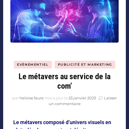
EVÈNEMENTIEL
PUBLICITÉ ET MARKETING
Le métavers au service de la
com’
par
heloise.faure
mis à jour le
23 janvier 2023
Laisser
un commentaire
Le métavers composé d’univers visuels en