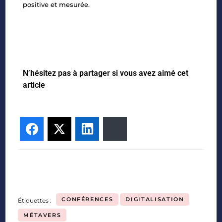
positive et mesurée.
N’hésitez pas à partager si vous avez aimé cet
article
Facebook
Twitter
LinkedIn
Bluesky
CONFÉRENCES
DIGITALISATION
Étiquettes :
MÉTAVERS