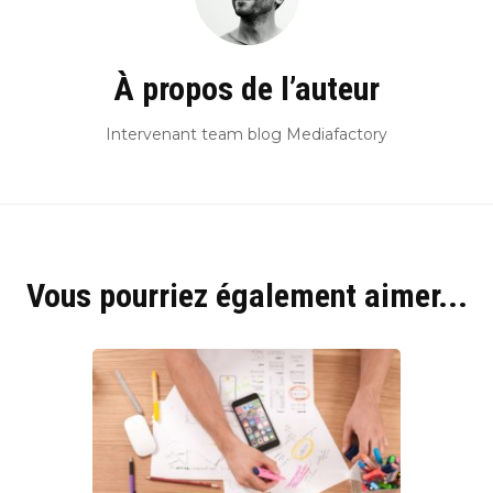
Hyblab
À propos de l’auteur
Hermine social media
Intervenant team blog Mediafactory
Vous pourriez également aimer...