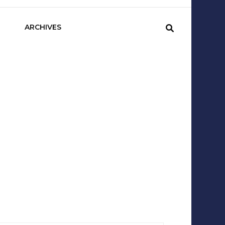
sCom
ARCHIVES