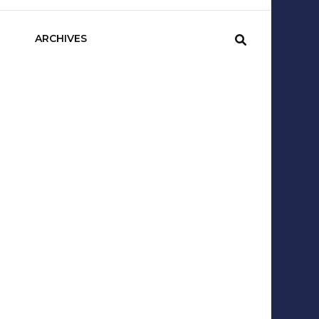
sCom
ARCHIVES