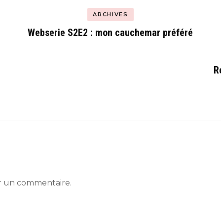
ARCHIVES
Webserie S2E2 : mon cauchemar préféré
R
r un commentaire.