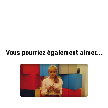
Hyblab
Hermine social media
Vous pourriez également aimer...