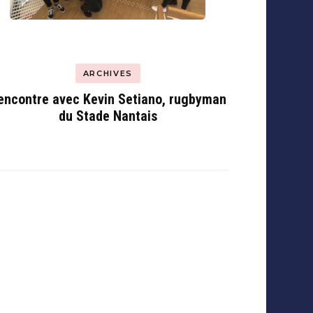
ARCHIVES
encontre avec Kevin Setiano, rugbyman
du Stade Nantais