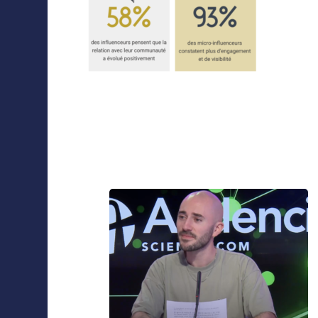
Collaborations
Navigation
d'article