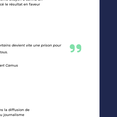
é le résultat en faveur
ertains devient vite une prison pour
tous.
ert Camus
s la diffusion de
du journalisme