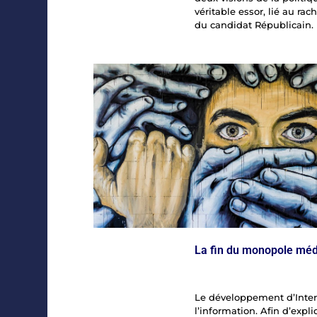
véritable essor, lié au r
du candidat Républicain.
La fin du monopole média
Le développement d’Intern
l’information. Afin d’exp