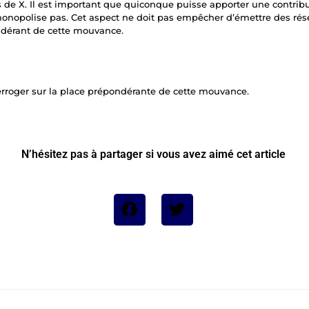
 de X. Il est important que quiconque puisse apporter une contribu
onopolise pas. Cet aspect ne doit pas empêcher d’émettre des rése
ndérant de cette mouvance.
rroger sur la place prépondérante de cette mouvance.
N’hésitez pas à partager si vous avez aimé cet article