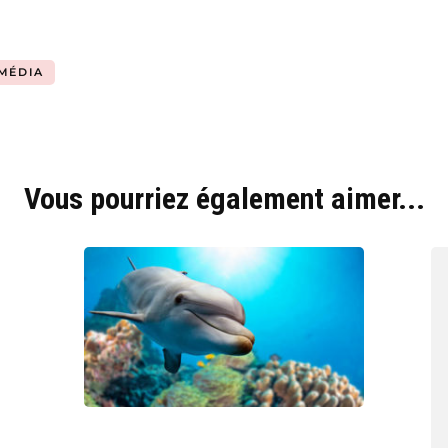
MÉDIA
Vous pourriez également aimer...