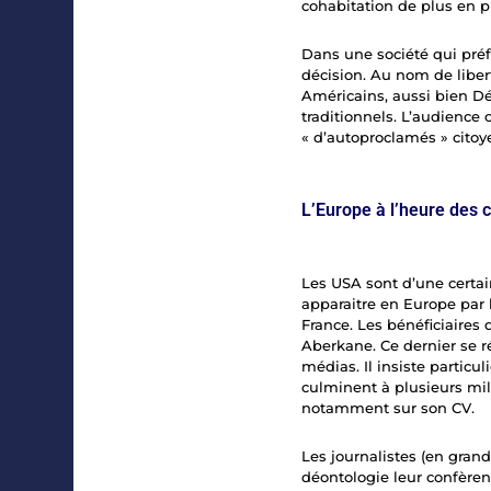
cohabitation de plus en pl
Dans une société qui préfè
décision. Au nom de liber
Américains, aussi bien D
traditionnels. L’audience 
« d’autoproclamés » citoye
L’Europe à l’heure des 
Les USA sont d’une certai
apparaitre en Europe par 
France. Les bénéficiaires
Aberkane. Ce dernier se r
médias. Il insiste particu
culminent à plusieurs mill
notamment sur son CV.
Les journalistes (en grand
déontologie leur confèren