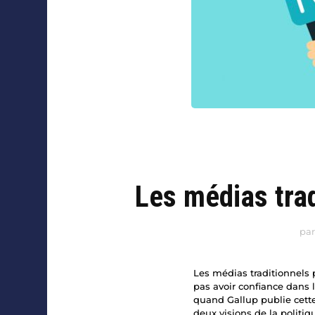
Les médias trad
pa
Les médias traditionnels 
pas avoir confiance dans 
quand Gallup publie cette
deux visions de la polit