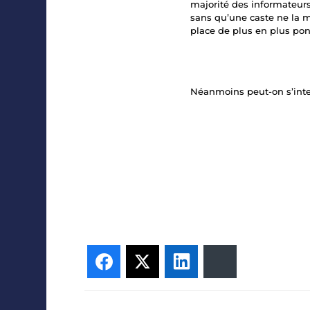
majorité des informateurs
sans qu’une caste ne la m
place de plus en plus po
Néanmoins peut-on s’inte
Facebook
Twitter
LinkedIn
Bluesky