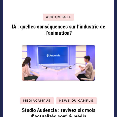
AUDIOVISUEL
IA : quelles conséquences sur l’industrie de
l’animation?
MEDIACAMPUS
NEWS DU CAMPUS
Studio Audencia : revivez six mois
d’actualités com’ & média