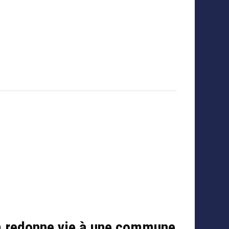
m redonne vie à une commune