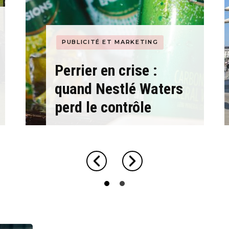
Hyblab
PUBLICITÉ ET MARKETING
Hermine social media
Perrier en crise :
quand Nestlé Waters
perd le contrôle