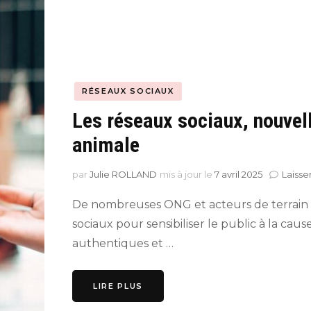
RÉSEAUX SOCIAUX
Les réseaux sociaux, nouvel
animale
par
Julie ROLLAND
mis à jour le
7 avril 2025
Laiss
De nombreuses ONG et acteurs de terrain p
sociaux pour sensibiliser le public à la cau
authentiques et …
LIRE PLUS