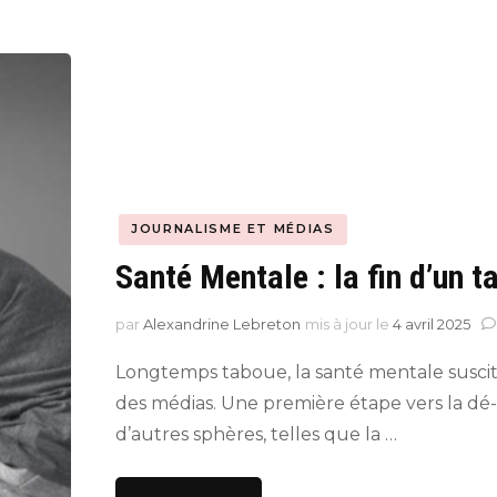
JOURNALISME ET MÉDIAS
Santé Mentale : la fin d’un 
par
Alexandrine Lebreton
mis à jour le
4 avril 2025
Longtemps taboue, la santé mentale suscite
des médias. Une première étape vers la dé-
d’autres sphères, telles que la …