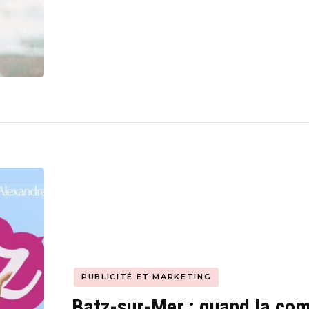
PUBLICITÉ ET MARKETING
Batz-sur-Mer : quand la co