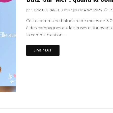
par
Lucie LEBRANCHU
mis à jour le
4 avril 2025
La
Cette commune balnéaire de moins de 3 00
à des campagnes audacieuses et innovantes
la communication …
LIRE PLUS