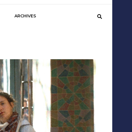
sCom
ARCHIVES