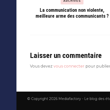
ARCHIVES
La communication non violente,
meilleure arme des communicants ?
Laisser un commentaire
Vous devez
vous connecter
pour publie
© Copyright 2026
Mediafactory - Le blog des é