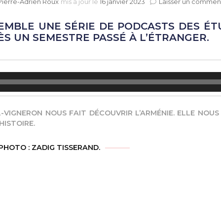
Pierre-Adrien Roux
mis à jour le
16 janvier 2023
Laisser un commen
EMBLE UNE SÉRIE DE PODCASTS DES ÉT
S UN SEMESTRE PASSÉ À L’ÉTRANGER.
L-VIGNERON NOUS FAIT DÉCOUVRIR L’ARMÉNIE. ELLE NO
HISTOIRE.
 PHOTO : ZADIG TISSERAND.