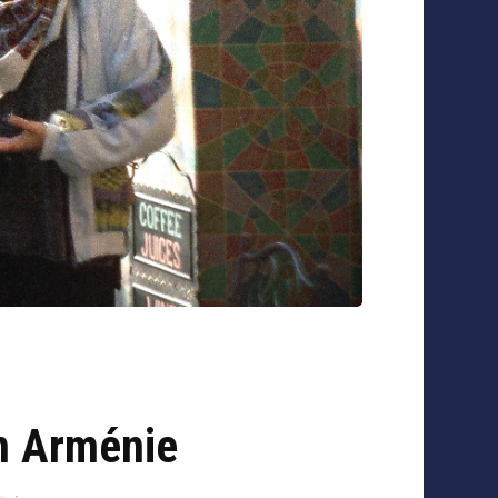
n Arménie