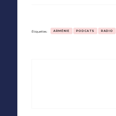
ARMÉNIE
PODCATS
RADIO
Étiquettes :
Navigation
d'article