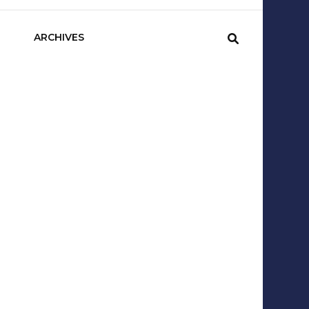
sCom
ARCHIVES