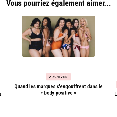
Vous pourriez également aimer...
Hyblab
Hermine social media
ARCHIVES
Quand les marques s’engouffrent dans le
« body positive »
e
L