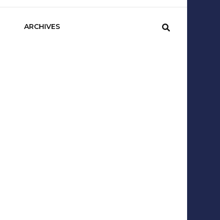
sCom
ARCHIVES