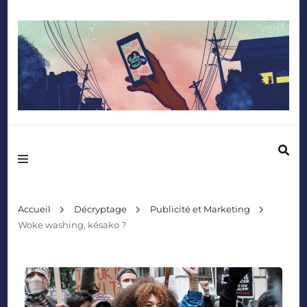
Mediafactory – Le blog des étudiants d'Audencia SciencesCom
Accueil
Décryptage
Publicité et Marketing
Woke washing, késako ?