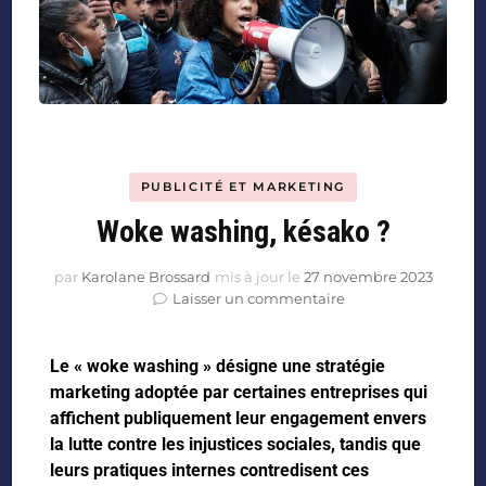
PUBLICITÉ ET MARKETING
Woke washing, késako ?
par
Karolane Brossard
mis à jour le
27 novembre 2023
Laisser un commentaire
Le « woke washing » désigne une stratégie
marketing adoptée par certaines entreprises qui
affichent publiquement leur engagement envers
la lutte contre les injustices sociales, tandis que
leurs pratiques internes contredisent ces