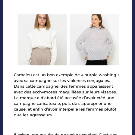
Camaïeu est un bon exemple de « purple washing »
avec sa campagne sur les violences conjugales.
Dans cette campagne, des femmes apparaissent
avec des ecchymoses maquillées sur leurs visages.
La marque a d’abord été accusée d’avoir créé une
campagne caricaturale, puis de s’approprier une
cause, et enfin d’avoir interpellé les femmes plutôt
que les agresseurs.
Il existe une multitude de woke washing. C’est une