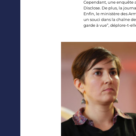
Cependant, une enquête a é
Disclose. De plus, la journ
Enfin, le ministère des Arm
un souci dans la chaîne d
garde à vue”, déplore-t-ell