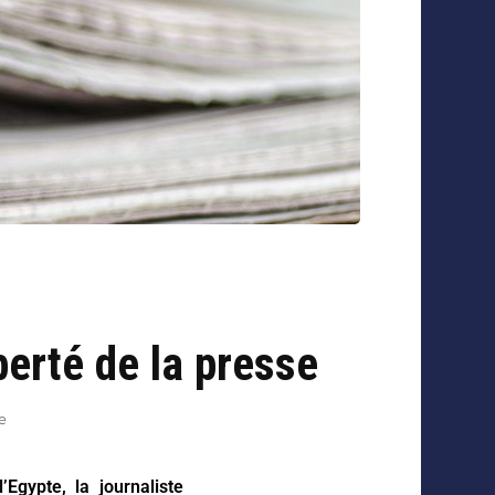
berté de la presse
e
Egypte, la journaliste