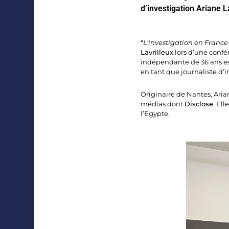
d’investigation Ariane L
“
L’investigation en Franc
Lavrilleux
lors d’une confé
indépendante de 36 ans es
en tant que journaliste d’i
Originaire de Nantes, Arian
médias dont
Disclose
. Ell
l’Egypte.