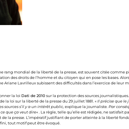
e rang mondial de la liberté de la presse, est souvent citée comme p
laration des droits de l’homme et du citoyen qui en pose les bases. Alor
 Ariane Lavrilleux subissent des difficultés dans l’exercice de leur m
nner la loi
Dati de 2010
sur la protection des sources journalistiques.
e la loi sur la liberté de la presse du 29 juillet 1881. «
Il précise que le
s sources s’il y a un intérêt public,
explique la journaliste
. Par consé
ce que ça veut dire
« . La règle, telle qu’elle est rédigée, ne satisfait pa
 de la presse. L’impératif justifiant de porter atteinte à la liberté fon
fini, tout motif peut être évoqué.