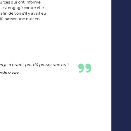
ources qui ont informé
i est engagé contre elle.
in de voir s’il y avait eu
dû passer une nuit en
el je n’aurais pas dû passer une nuit
rde à vue