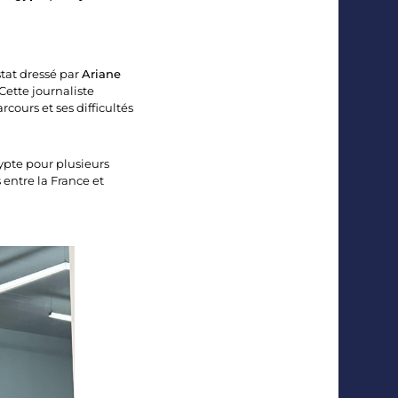
nstat dressé par
Ariane
ette journaliste
rcours et ses difficultés
gypte pour plusieurs
s entre la France et