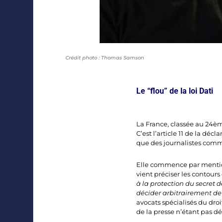
Crédit photo : Thomas Samson
Le “flou” de la loi Dati
La France, classée au 24èm
C’est l’article 11 de la déc
que des journalistes comme
Elle commence par mentio
vient préciser les contours d
à la protection du secret de
décider arbitrairement de 
avocats spécialisés du droit
de la presse n’étant pas dé