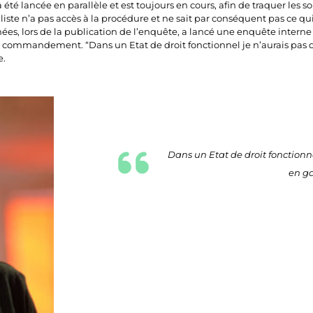
té lancée en parallèle et est toujours en cours, afin de traquer les s
aliste n’a pas accès à la procédure et ne sait par conséquent pas ce qu
ées, lors de la publication de l’enquête, a lancé une enquête interne af
e commandement. “Dans un Etat de droit fonctionnel je n’aurais pas 
e.
Dans un Etat de droit fonctionn
en ga