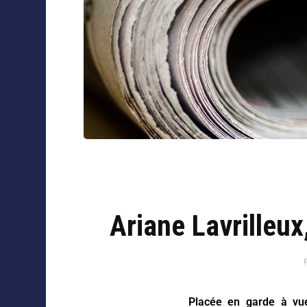
Ariane Lavrilleux,
Placée en garde à vue 