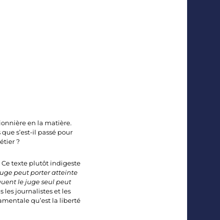
ionnière en la matière.
s que s’est-il passé pour
étier ?
 Ce texte plutôt indigeste
 juge peut porter atteinte
quent le juge seul peut
s les journalistes et les
damentale qu’est la liberté