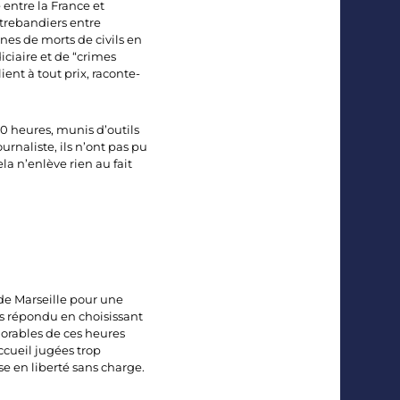
entre la France et
ntrebandiers entre
nes de morts de civils en
iciaire et de “crimes
ient à tout prix, raconte-
0 heures, munis d’outils
rnaliste, ils n’ont pas pu
a n’enlève rien au fait
 de Marseille pour une
pas répondu en choisissant
lorables de ces heures
ccueil jugées trop
ise en liberté sans charge.