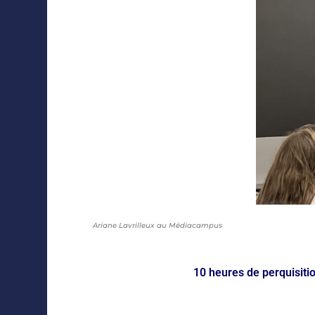
Ariane Lavrilleux au Médiacampus
10 heures de perquisiti