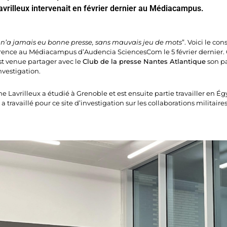
avrilleux intervenait en février dernier au Médiacampus.
e n’a jamais eu bonne presse, sans mauvais jeu de mots
”. Voici le co
rence au Médiacampus d’Audencia SciencesCom le 5 février dernier. C
t venue partager avec le
Club de la presse Nantes Atlantique
son pa
nvestigation.
e Lavrilleux a étudié à Grenoble et est ensuite partie travailler en É
e a travaillé pour ce site d’investigation sur les collaborations militaire