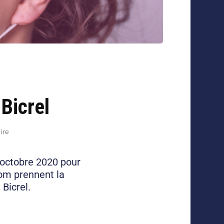
Bicrel
ire
 octobre 2020 pour
Com prennent la
 Bicrel.