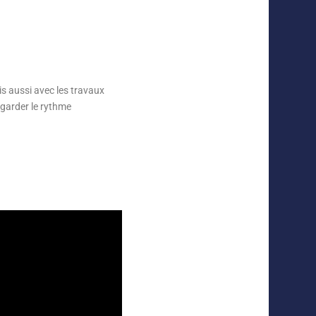
s aussi avec les travaux
r garder le rythme