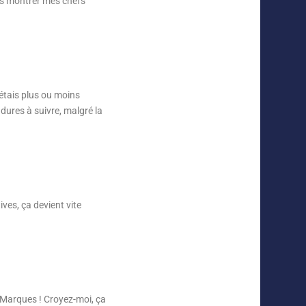
ous montrer mes chefs
’étais plus ou moins
 dures à suivre, malgré la
ves, ça devient vite
 Marques ! Croyez-moi, ça