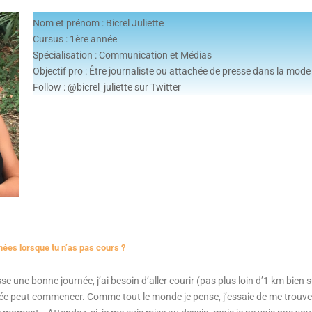
Nom et prénom : Bicrel Juliette
Cursus : 1ère
année
Spécialisation : Communication et Médias
Objectif pro : Être journaliste ou attachée de presse dans la mode
Follow : @bicrel_juliette sur Twitter
ées lorsque tu n’as pas cours ?
se une bonne journée, j’ai besoin d’aller courir (pas plus loin d’1 km bien 
née peut commencer. Comme tout le monde je pense, j’essaie de me trouve