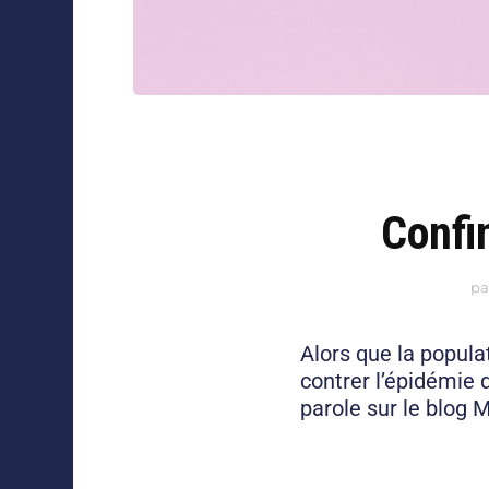
Confi
pa
Alors que la popula
contrer l’épidémie
parole sur le blog M