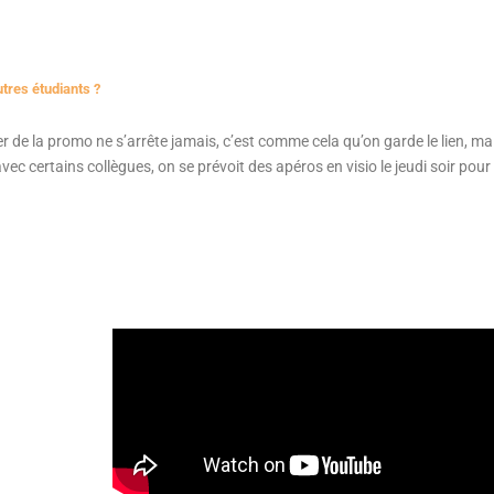
utres étudiants ?
de la promo ne s’arrête jamais, c’est comme cela qu’on garde le lien, mai
vec certains collègues, on se prévoit des apéros en visio le jeudi soir pou