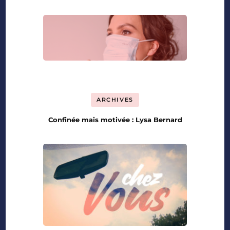
ARCHIVES
Confinée mais motivée : Lysa Bernard