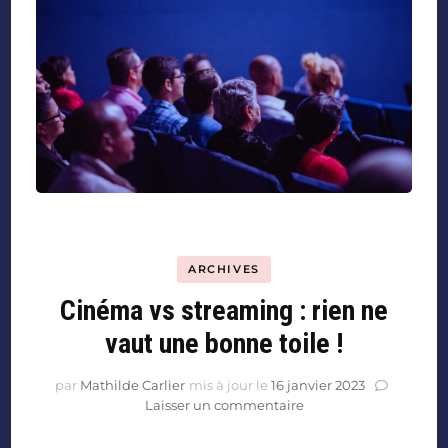
ARCHIVES
Cinéma vs streaming : rien ne
vaut une bonne toile !
par
Mathilde Carlier
mis à jour le
16 janvier 2023
Laisser un commentaire