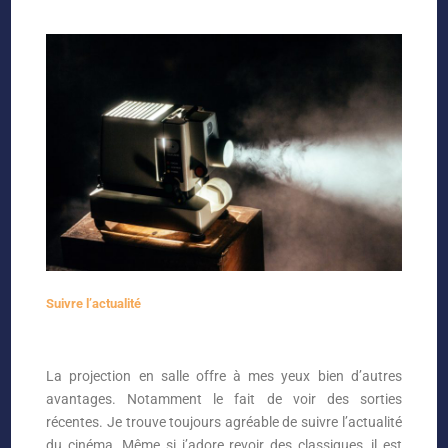
Suivre l’actualité
La projection en salle offre à mes yeux bien d’autres
avantages. Notamment le fait de voir des sorties
récentes. Je trouve toujours agréable de suivre l’actualité
du cinéma. Même si j’adore revoir des classiques, il est