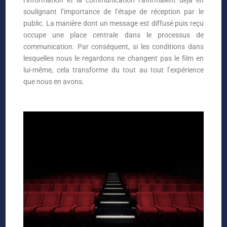
l’information et la communication l’affirmaient déjà en
soulignant l’importance de l’étape de réception par le
public. La manière dont un message est diffusé puis reçu
occupe une place centrale dans le processus de
communication. Par conséquent, si les conditions dans
lesquelles nous le regardons ne changent pas le film en
lui-même, cela transforme du tout au tout l’expérience
que nous en avons.