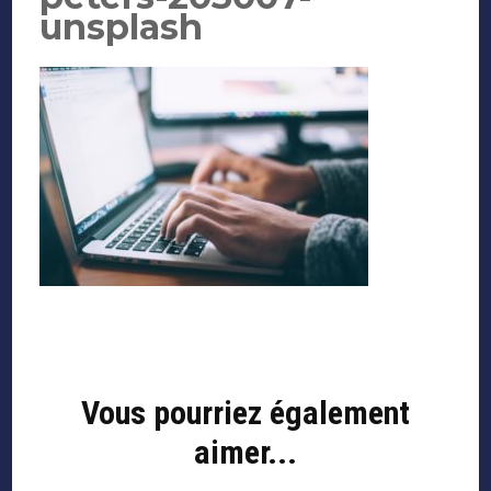
unsplash
Navigation
d'article
Vous pourriez également
aimer...