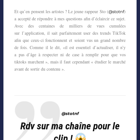
Et qu’en pensent les artistes ? Le jeune rappeur Sto (
)
@stotnf
a accepté de répondre à mes
questions afin d’éclaircir ce sujet.
Avec des centaines de milliers de vues cumulées
sur
l’application, il sait parfaitement user des trends TikTok
afin que ceux-ci fonctionnent et
soient vus un grand nombre
de fois. Comme il le dit, «il est essentiel d’actualiser, il n’y
a
pas d’âge à respecter ni de case à remplir pour que vos
tiktoks marchent », mais il faut
cependant « étudier le marché
avant de sortir du contenu ».
@stotnf
Rdv sur ma chaîne pour le
clip !