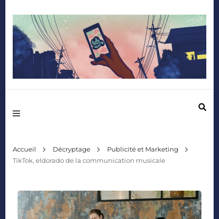
Mediafactory – Le blog des étudiants d'Audencia SciencesCom
Accueil
Décryptage
Publicité et Marketing
TikTok, eldorado de la communication musicale