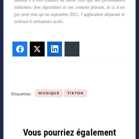
influentes. Son algorithme
et son contenu plaisent, et ce n’est
pas pour rien qu’en septembre 2021, l’application
dépassait le
milliard d’utilisateurs actifs.
Facebook
Twitter
LinkedIn
Bluesky
MUSIQUE
TIKTOK
Étiquettes :
Vous pourriez également