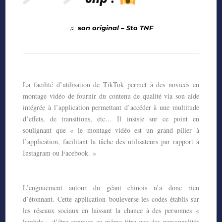
♬ son original – Sto TNF
La facilité d’utilisation de TikTok permet à des novices en
montage vidéo de fournir du contenu de qualité via son aide
intégrée à l’application permettant d’accéder à une multitude
d’effets, de transitions, etc… Il insiste sur ce point en
soulignant que « le montage vidéo est un grand pilier à
l’application, facilitant la tâche des utilisateurs par rapport à
Instagram ou Facebook. »
L’engouement autour du géant chinois n’a donc rien
d’étonnant. Cette application
bouleverse les codes établis sur
les réseaux sociaux en laissant la chance à des personnes
«
lambda » d’être connues au même titre que des personnalités