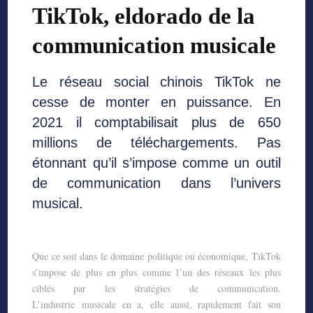
TikTok, eldorado de la
communication musicale
Le réseau social chinois TikTok ne
cesse de monter en puissance. En
2021 il comptabilisait
plus de 650
millions de téléchargements. Pas
étonnant qu’il s’impose comme un outil
de
communication dans l’univers
musical.
Que ce soit dans le domaine politique ou économique, TikTok
s’impose de plus en plus
comme l’un des réseaux les plus
ciblés par les stratégies de communication.
L’industrie
musicale en a, elle aussi, rapidement fait son