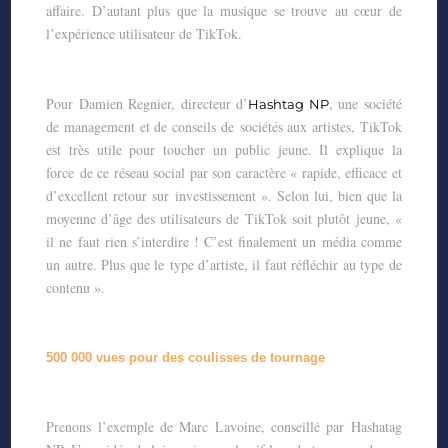
affaire. D’autant plus que la musique se trouve
au cœur de
l’expérience utilisateur de TikTok.
Pour Damien Regnier, directeur d’
, une société
Hashtag NP
de management et de conseils de
sociétés aux artistes, TikTok
est très utile pour toucher un public jeune. Il explique la
force
de ce réseau social par son caractère « rapide, efficace et
d’excellent retour sur
investissement ». Selon lui, bien que la
moyenne d’âge des utilisateurs de TikTok soit plutôt
jeune, «
il ne faut rien s’interdire ! C’est finalement un média comme
un autre. Plus que le
type d’artiste, il faut réfléchir au type de
contenu ».
500 000 vues pour des coulisses de tournage
Prenons l’exemple de Marc Lavoine, conseillé par Hashatag