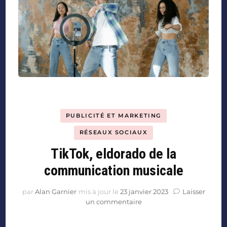
PUBLICITÉ ET MARKETING
RÉSEAUX SOCIAUX
TikTok, eldorado de la
communication musicale
par
Alan Garnier
mis à jour le
23 janvier 2023
Laisser
un commentaire